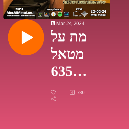
Mar 24, 2024
מת על
מטאל
635 -
The
780
Metal
of